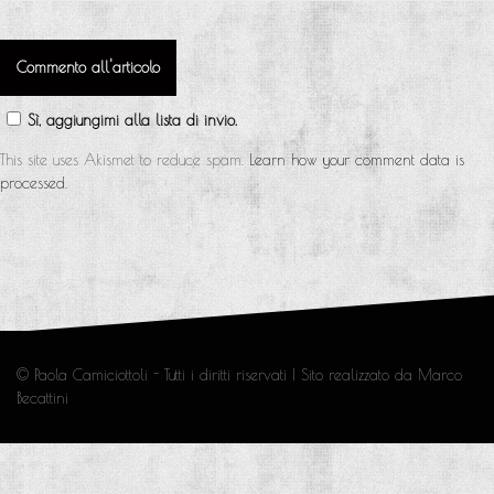
Sì, aggiungimi alla lista di invio.
This site uses Akismet to reduce spam.
Learn how your comment data is
processed
.
© Paola Camiciottoli - Tutti i diritti riservati | Sito realizzato da Marco
Becattini