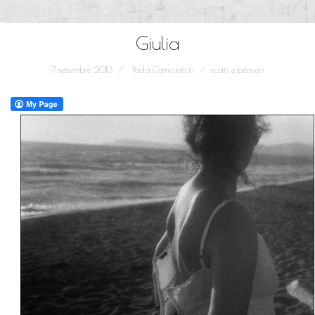
Giulia
7 settembre 2013
Paola Camiciottoli
scatti e pensieri