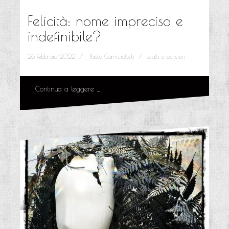
Felicità: nome impreciso e
indefinibile?
26 febbraio 2022
Paola Camiciottoli
scatti e pensieri
Continua a leggere …