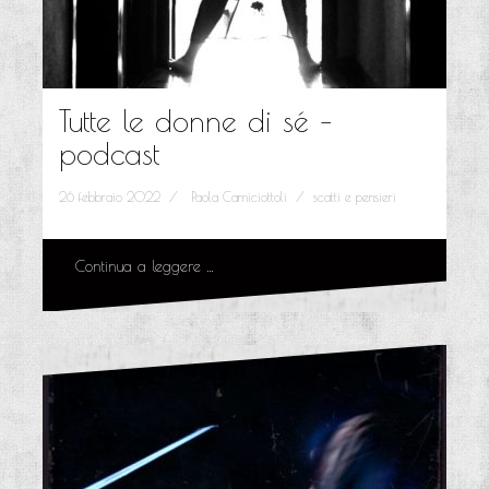
Tutte le donne di sé –
podcast
26 febbraio 2022
Paola Camiciottoli
scatti e pensieri
Continua a leggere …