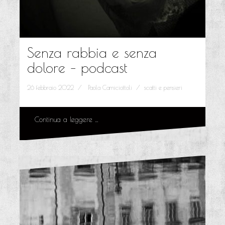
Senza rabbia e senza
dolore – podcast
26 febbraio 2022
Paola Camiciottoli
scatti e pensieri
Continua a leggere …