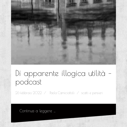
Di apparente illogica utilità –
podcast
26 febbraio 2022
Paola Camiciottoli
scatti e pensieri
Continua a leggere …