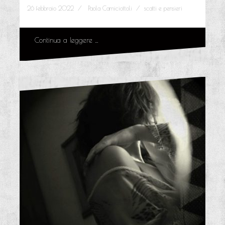
26 febbraio 2022
Paola Camiciottoli
scatti e pensieri
Continua a leggere …