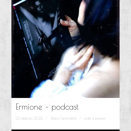
Ermione – podcast
26 febbraio 2022
Paola Camiciottoli
scatti e pensieri