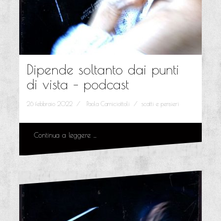
Dipende soltanto dai punti
di vista – podcast
26 febbraio 2022
Paola Camiciottoli
scatti e pensieri
Continua a leggere …