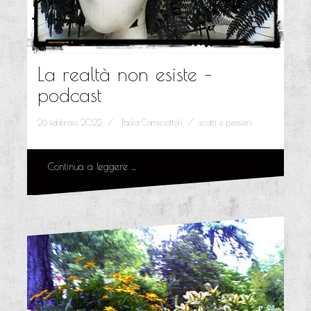
La realtà non esiste –
podcast
26 febbraio 2022
Paola Camiciottoli
scatti e pensieri
Continua a leggere …