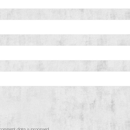
comment data is processed
.