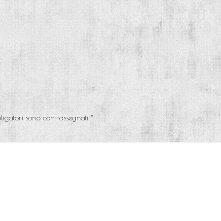
ligatori sono contrassegnati
*