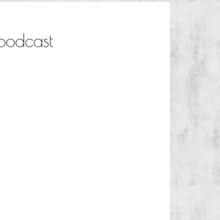
 podcast