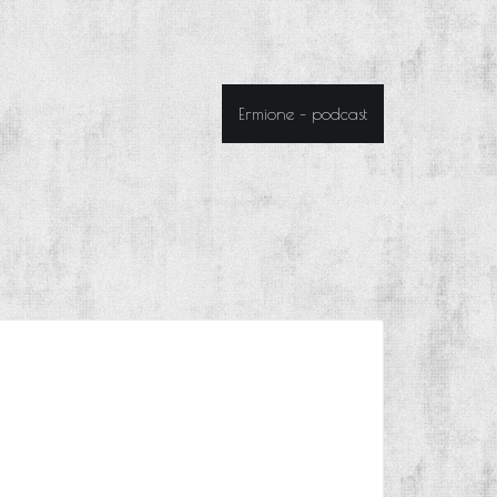
Ermione – podcast