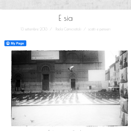
E sia
13 settembre 2013
Paola Camiciottoli
scatti e pensieri