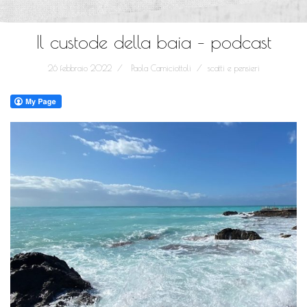
Il custode della baia – podcast
26 febbraio 2022
Paola Camiciottoli
scatti e pensieri